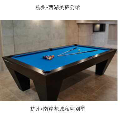
杭州•西湖美庐公馆
杭州•南岸花城私宅别墅