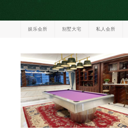
娱乐会所
别墅大宅
私人会所