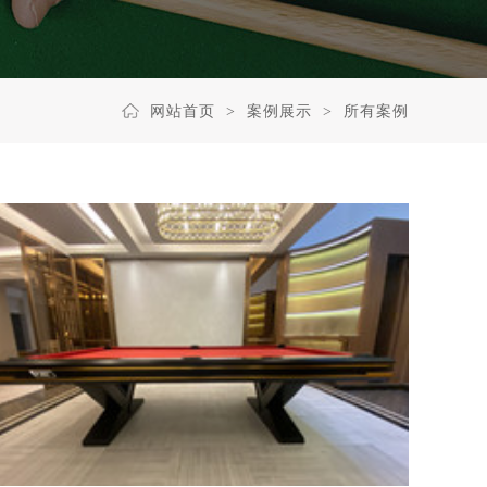
网站首页
案例展示
所有案例
>
>